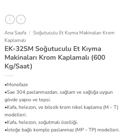
Ana Sayfa
/
Soğutuculu Et Kıyma Makinaları Krom
Kaplamalı
EK-32SM Soğutuculu Et Kıyma
Makinaları Krom Kaplamalı (600
Kg/Saat)
•Monofaze
•Sae 304 paslanmazdan, sağlam ve sağlığa uygun
gövde yapısı ve tepsi.
•Kafa, helezon, ve bilezik krom nikel kaplama (M – T)
modelleri.
•Kafa, helezon, soğutmalı özelliği.
•İsteğe bağlı komple paslanmaz (MP – TP) modelleri.