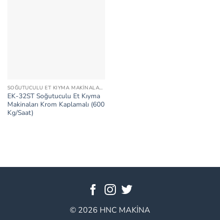
SOĞUTUCULU ET KIYMA MAKINALARI KROM KAPLAMALI
EK-32ST Soğutuculu Et Kıyma
Makinaları Krom Kaplamalı (600
Kg/Saat)
© 2026 HNC MAKİNA