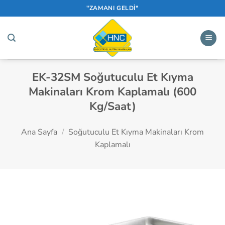
İçeriğe
"ZAMANI GELDİ"
atla
EK-32SM Soğutuculu Et Kıyma
Makinaları Krom Kaplamalı (600
Kg/Saat)
Ana Sayfa
/
Soğutuculu Et Kıyma Makinaları Krom
Kaplamalı