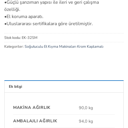
•Güçlü şanzıman yapısı ile ileri ve geri çalışma
özelliği.
•El koruma aparatı.
•Uluslararası sertifikalara göre üretilmiştir.
Stok kodu:
EK-32SM
Kategoriler:
Soğutuculu Et Kıyma Makinaları Krom Kaplamalı
Ek bilgi
MAKINA AĞIRLIK
90,0 kg
AMBALAJLI AĞIRLIK
94,0 kg