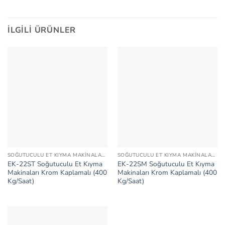
İLGILI ÜRÜNLER
SOĞUTUCULU ET KIYMA MAKINALARI KROM KAPLAMALI
SOĞUTUCULU ET KIYMA MAKINALARI KROM KAPLAMALI
EK-22ST Soğutuculu Et Kıyma
EK-22SM Soğutuculu Et Kıyma
Makinaları Krom Kaplamalı (400
Makinaları Krom Kaplamalı (400
Kg/Saat)
Kg/Saat)