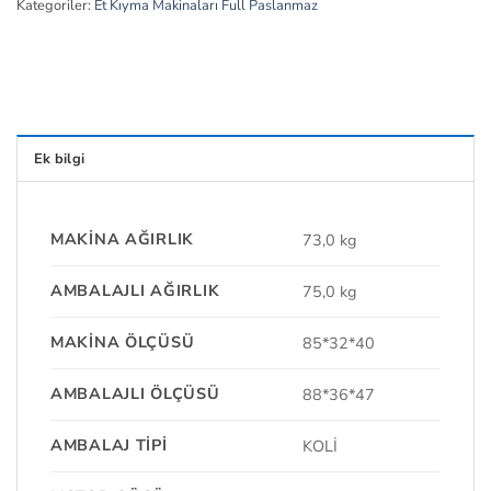
Kategoriler:
Et Kıyma Makinaları Full Paslanmaz
Ek bilgi
MAKINA AĞIRLIK
73,0 kg
AMBALAJLI AĞIRLIK
75,0 kg
MAKINA ÖLÇÜSÜ
85*32*40
AMBALAJLI ÖLÇÜSÜ
88*36*47
AMBALAJ TIPI
KOLİ