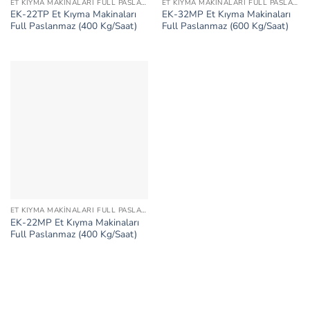
ET KIYMA MAKINALARI FULL PASLANMAZ
ET KIYMA MAKINALARI FULL PASLANMAZ
EK-22TP Et Kıyma Makinaları
EK-32MP Et Kıyma Makinaları
Full Paslanmaz (400 Kg/Saat)
Full Paslanmaz (600 Kg/Saat)
ET KIYMA MAKINALARI FULL PASLANMAZ
EK-22MP Et Kıyma Makinaları
Full Paslanmaz (400 Kg/Saat)