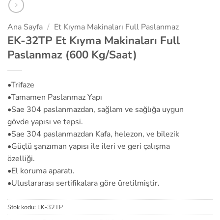
Ana Sayfa
/
Et Kıyma Makinaları Full Paslanmaz
EK-32TP Et Kıyma Makinaları Full
Paslanmaz (600 Kg/Saat)
•Trifaze
•Tamamen Paslanmaz Yapı
•Sae 304 paslanmazdan, sağlam ve sağlığa uygun
gövde yapısı ve tepsi.
•Sae 304 paslanmazdan Kafa, helezon, ve bilezik
•Güçlü şanzıman yapısı ile ileri ve geri çalışma
özelliği.
•El koruma aparatı.
•Uluslararası sertifikalara göre üretilmiştir.
Stok kodu:
EK-32TP