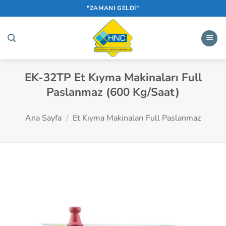
İçeriğe
"ZAMANI GELDİ"
atla
EK-32TP Et Kıyma Makinaları Full
Paslanmaz (600 Kg/Saat)
Ana Sayfa
/
Et Kıyma Makinaları Full Paslanmaz