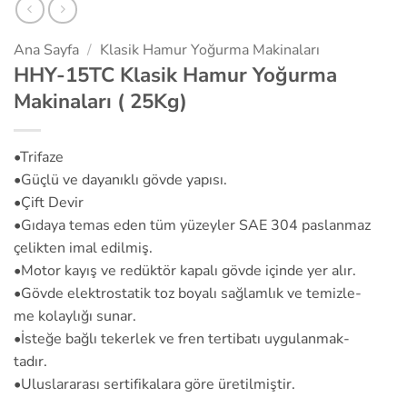
Ana Sayfa
/
Klasik Hamur Yoğurma Makinaları
HHY-15TC Klasik Hamur Yoğurma
Makinaları ( 25Kg)
•Trifaze
•Güçlü ve dayanıklı gövde yapısı.
•Çift Devir
•Gıdaya temas eden tüm yüzeyler SAE 304 paslanmaz
çelikten imal edilmiş.
•Motor kayış ve redüktör kapalı gövde içinde yer alır.
•Gövde elektrostatik toz boyalı sağlamlık ve temizle-
me kolaylığı sunar.
•İsteğe bağlı tekerlek ve fren tertibatı uygulanmak-
tadır.
•Uluslararası sertifikalara göre üretilmiştir.