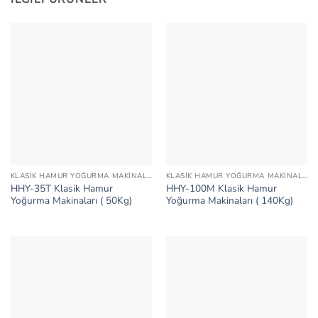
KLASIK HAMUR YOĞURMA MAKINALARI
KLASIK HAMUR YOĞURMA MAKINALARI
HHY-35T Klasik Hamur
HHY-100M Klasik Hamur
Yoğurma Makinaları ( 50Kg)
Yoğurma Makinaları ( 140Kg)