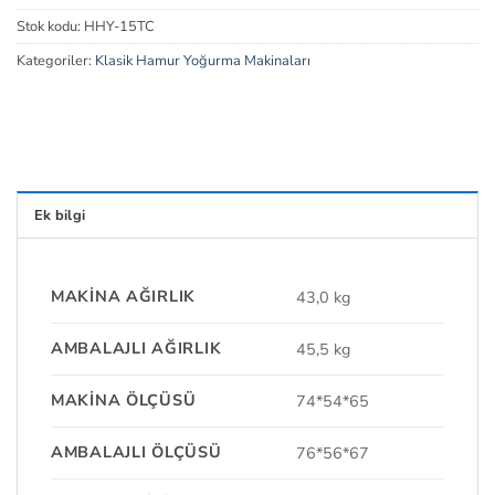
Stok kodu:
HHY-15TC
Kategoriler:
Klasik Hamur Yoğurma Makinaları
Ek bilgi
MAKINA AĞIRLIK
43,0 kg
AMBALAJLI AĞIRLIK
45,5 kg
MAKINA ÖLÇÜSÜ
74*54*65
AMBALAJLI ÖLÇÜSÜ
76*56*67