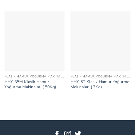
KLASIK HAMUR YOĞURMA MAKINALARI
KLASIK HAMUR YOĞURMA MAKINALARI
HHY-35M Klasik Hamur
HHY-5T Klasik Hamur Yoğurma
Yoğurma Makinaları ( 50Kg)
Makinaları ( 7Kg)